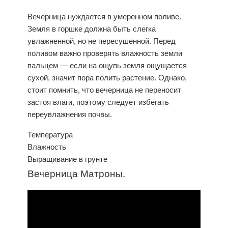
Вечерница
нуждается в умеренном поливе.
Земля в горшке должна быть слегка
увлажненной, но не пересушенной. Перед
поливом важно проверять влажность земли
пальцем — если на ощупь земля ощущается
сухой, значит пора полить растение. Однако,
стоит помнить, что вечерница не переносит
застоя влаги, поэтому следует избегать
переувлажнения почвы.
Температура
Влажность
Выращивание в грунте
Вечерница Матроны.