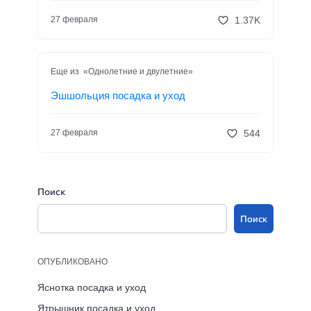
1.37K
27 февраля
Еще из «Однолетние и двулетние»
Эшшольция посадка и уход
544
27 февраля
Поиск
Поиск
ОПУБЛИКОВАНО
Яснотка посадка и уход
Ятрышник посадка и уход