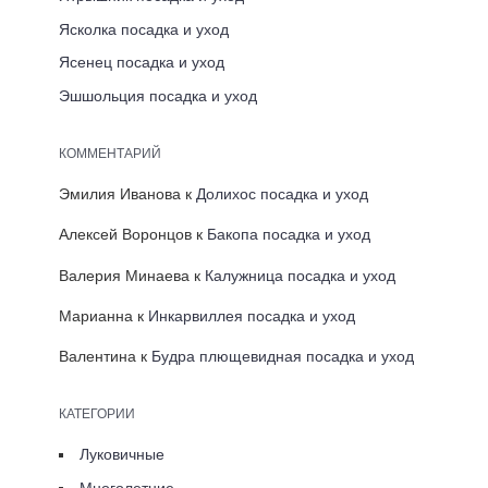
Ясколка посадка и уход
Ясенец посадка и уход
Эшшольция посадка и уход
КОММЕНТАРИЙ
Эмилия Иванова
к
Долихос посадка и уход
Алексей Воронцов
к
Бакопа посадка и уход
Валерия Минаева
к
Калужница посадка и уход
Марианна
к
Инкарвиллея посадка и уход
Валентина
к
Будра плющевидная посадка и уход
КАТЕГОРИИ
Луковичные
Многолетние