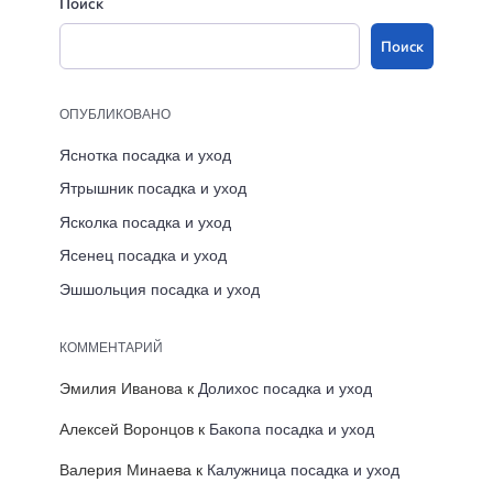
Поиск
Поиск
ОПУБЛИКОВАНО
Яснотка посадка и уход
Ятрышник посадка и уход
Ясколка посадка и уход
Ясенец посадка и уход
Эшшольция посадка и уход
КОММЕНТАРИЙ
Эмилия Иванова
к
Долихос посадка и уход
Алексей Воронцов
к
Бакопа посадка и уход
Валерия Минаева
к
Калужница посадка и уход