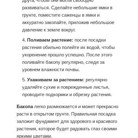
друга, чтобы они могли свободно
развиваться. Сделайте небольшие ямки в
грунте, поместите саженцы в ямки и
аккуратно закопайте, приложив небольшое
давление к земле вокруг.
Поливаем растение:
после посадки
растения обильно полейте их водой, чтобы
укоренение прошло успешно. После этого
поливайте бакопу регулярно, следя за
уровнем влажности почвы.
Ухаживаем за растением:
регулярно
удаляйте сухие и поврежденные листья,
проводите подкормки и обрезку растения.
Бакопа
легко размножается и может прекрасно
расти в открытом грунте. Правильная
посадка
заложит фундамент для здорового и красивого
растения, которое будет радовать глаз своими
яркими цветами.