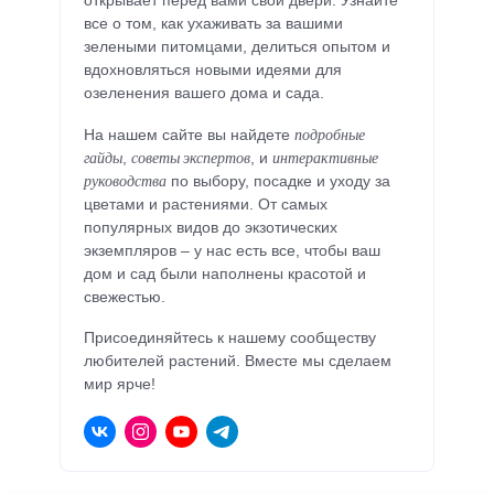
открывает перед вами свои двери. Узнайте
все о том, как ухаживать за вашими
зелеными питомцами, делиться опытом и
вдохновляться новыми идеями для
озеленения вашего дома и сада.
подробные
На нашем сайте вы найдете
гайды
советы экспертов
интерактивные
,
, и
руководства
по выбору, посадке и уходу за
цветами и растениями. От самых
популярных видов до экзотических
экземпляров – у нас есть все, чтобы ваш
дом и сад были наполнены красотой и
свежестью.
Присоединяйтесь к нашему сообществу
любителей растений. Вместе мы сделаем
мир ярче!