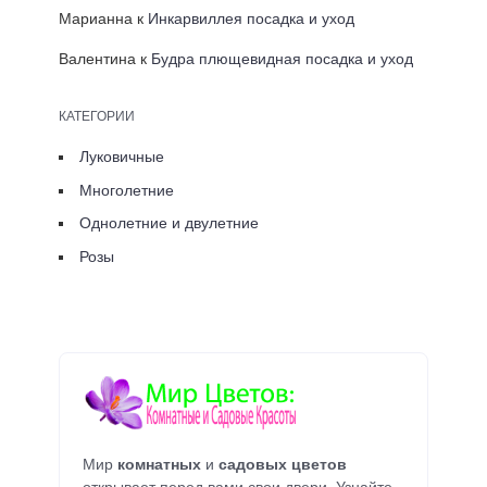
Марианна
к
Инкарвиллея посадка и уход
Валентина
к
Будра плющевидная посадка и уход
КАТЕГОРИИ
Луковичные
Многолетние
Однолетние и двулетние
Розы
Мир
комнатных
и
садовых цветов