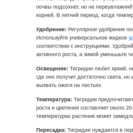
почвы подсохнет, но не переувлажняйт
корней. В летний период, когда темпе
Удобрение:
Регулярное удобрение пом
Используйте универсальное жидкое
у
соответствии с инструкциями. Удобря
активного роста, а зимой уменьшьте ч
Освещение:
Тигридия любит яркий, но
где оно получит достаточно света, но
вызвать ожоги на листьях.
Температура:
Тигридии предпочитают
роста и цветения составляет около 20
температурах растение может замедлит
Пересадка:
Тигридия нуждается в пер