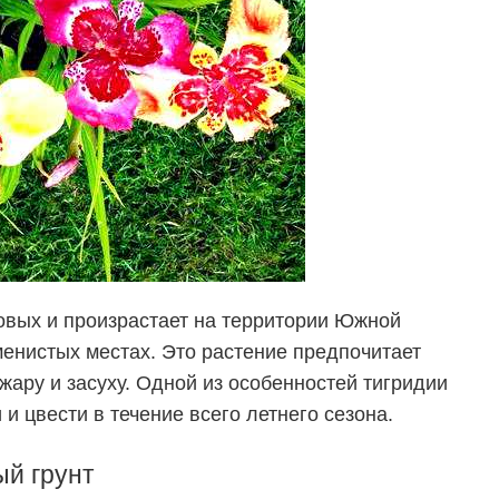
овых и произрастает на территории Южной
аменистых местах. Это растение предпочитает
жару и засуху. Одной из
особенностей тигридии
 и цвести в течение всего летнего сезона.
ый грунт