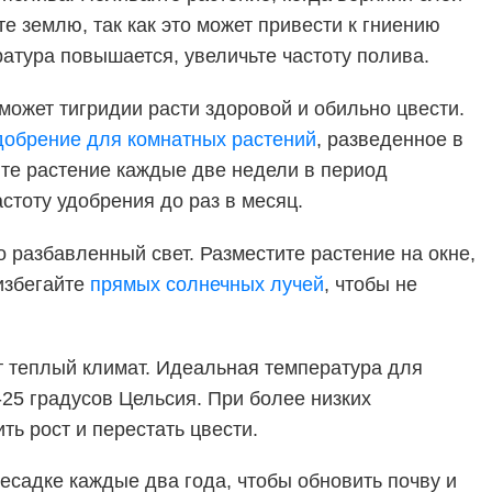
е землю, так как это может привести к гниению
ратура повышается, увеличьте частоту полива.
ожет тигридии расти здоровой и обильно цвести.
добрение для
комнатных растений
, разведенное в
йте растение каждые две недели в период
астоту удобрения до раз в месяц.
 разбавленный свет. Разместите растение на окне,
 избегайте
прямых солнечных лучей
, чтобы не
 теплый климат. Идеальная температура для
-25 градусов Цельсия. При более низких
ь рост и перестать цвести.
есадке каждые два года, чтобы обновить почву и