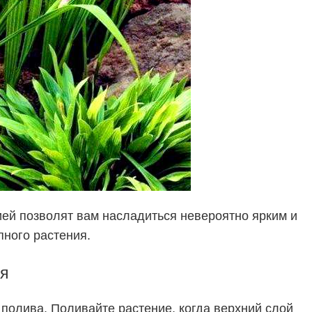
ией позволят вам насладиться невероятно ярким и
ного растения.
я
полива. Поливайте растение, когда верхний слой