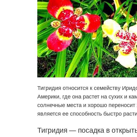
Тигридия относится к семейству Ирид
Америки, где она растет на сухих и к
солнечные места и хорошо переносит 
является ее способность быстро расти
Тигридия —
посадка
в открыт