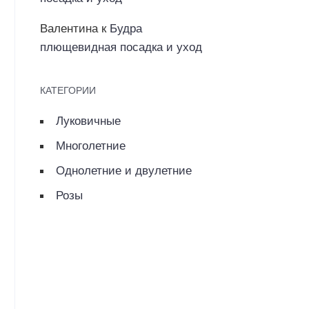
Валентина
к
Будра
плющевидная посадка и уход
КАТЕГОРИИ
Луковичные
Многолетние
Однолетние и двулетние
Розы