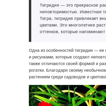
Тигридия — это прекрасное рас
неповторимостью. Известная т
Тигра, тигридия привлекает в
цветами. Это многолетнее рас
оттенков, которые напоминают
Одна из особенностей тигридии — ее
и рисунками, которые создают неповто
также отличаются своей формой и ра
рогатки. Благодаря своему необычно
растением среди садоводов и цветово