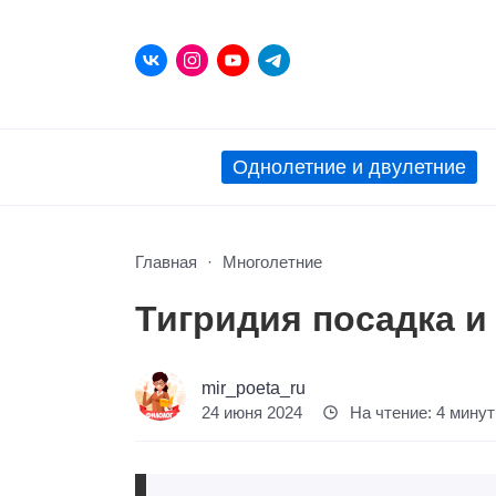
Однолетние и двулетние
Главная
Многолетние
Тигридия посадка и
mir_poeta_ru
24 июня 2024
На чтение: 4 мину