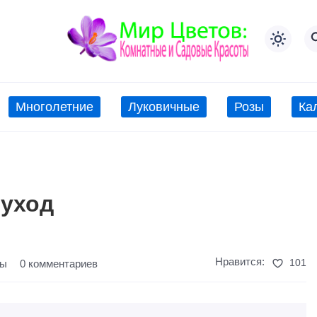
Многолетние
Луковичные
Розы
Ка
 уход
Нравится:
101
ты
0 комментариев