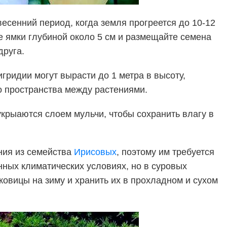
есенний период, когда земля прогреется до 10-12
е ямки глубиной около 5 см и размещайте семена
друга.
игридии могут вырасти до 1 метра в высоту,
о пространства между растениями.
крыаются слоем мульчи, чтобы сохранить влагу в
ния из семейства
Ирисовых
, поэтому им требуется
ных климатических условиях, но в суровых
овицы на зиму и хранить их в прохладном и сухом