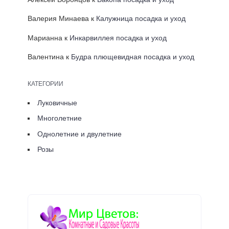
Валерия Минаева
к
Калужница посадка и уход
Марианна
к
Инкарвиллея посадка и уход
Валентина
к
Будра плющевидная посадка и уход
КАТЕГОРИИ
Луковичные
Многолетние
Однолетние и двулетние
Розы