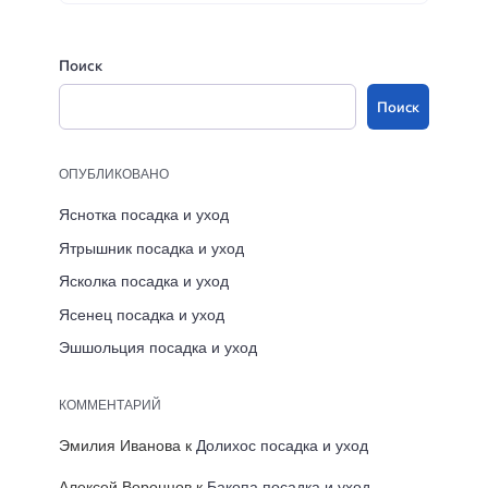
Поиск
Поиск
ОПУБЛИКОВАНО
Яснотка посадка и уход
Ятрышник посадка и уход
Ясколка посадка и уход
Ясенец посадка и уход
Эшшольция посадка и уход
КОММЕНТАРИЙ
Эмилия Иванова
к
Долихос посадка и уход
Алексей Воронцов
к
Бакопа посадка и уход