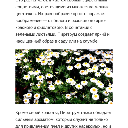
соцветиями, состоящими из множества мелких
цветочков. Их разнообразие просто поражает
воображение — от белого и розового до ярко-
красного и фиолетового. В сочетании с
зелеными листьями, Пиретрум создает яркий и
насыщенный образ в саду или на клумбе.
Кроме своей красоты, Пиретрум также обладает
сильным ароматом, который служит не только
для привлечения пчел и других насекомых, но и