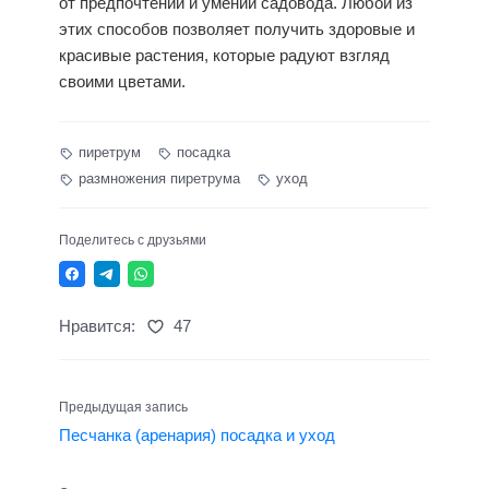
от предпочтений и умений садовода. Любой из
этих способов позволяет получить здоровые и
красивые растения, которые радуют взгляд
своими цветами.
пиретрум
посадка
размножения пиретрума
уход
Поделитесь с друзьями
Нравится:
47
Предыдущая запись
Песчанка (аренария) посадка и уход