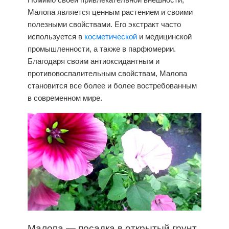
Малопа является ценным растением и своими
полезными свойствами. Его экстракт часто
используется в
косметической
и медицинской
промышленности, а также в парфюмерии.
Благодаря своим антиоксидантным и
противовоспалительным свойствам,
Малопа
становится все более и более востребованным
в современном мире.
Малопа
—
посадка
в открытый грунт