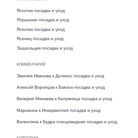
Яснотка посадка и уход
Ятрышник посадка и уход
Ясколка посадка и уход
Ясенец посадка и уход
Эшшольция посадка и уход
КОММЕНТАРИЙ
Эмилия Иванова
к
Долихос посадка и уход
Алексей Воронцов
к
Бакопа посадка и уход
Валерия Минаева
к
Калужница посадка и уход
Марианна
к
Инкарвиллея посадка и уход
Валентина
к
Будра плющевидная посадка и уход
КАТЕГОРИИ