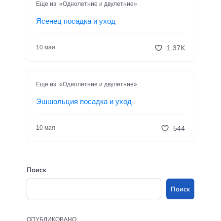
Еще из «Однолетние и двулетние»
Ясенец посадка и уход
1.37K
10 мая
Еще из «Однолетние и двулетние»
Эшшольция посадка и уход
544
10 мая
Поиск
Поиск
ОПУБЛИКОВАНО