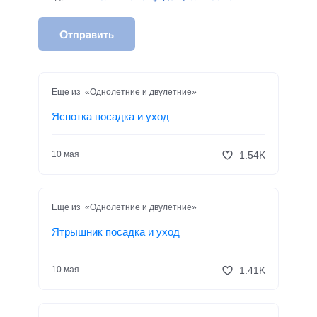
Отправить
Еще из «Однолетние и двулетние»
Яснотка посадка и уход
1.54K
10 мая
Еще из «Однолетние и двулетние»
Ятрышник посадка и уход
1.41K
10 мая