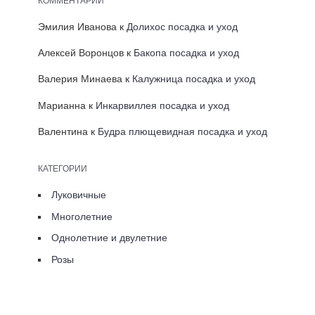
Эмилия Иванова
к
Долихос посадка и уход
Алексей Воронцов
к
Бакопа посадка и уход
Валерия Минаева
к
Калужница посадка и уход
Марианна
к
Инкарвиллея посадка и уход
Валентина
к
Будра плющевидная посадка и уход
КАТЕГОРИИ
Луковичные
Многолетние
Однолетние и двулетние
Розы