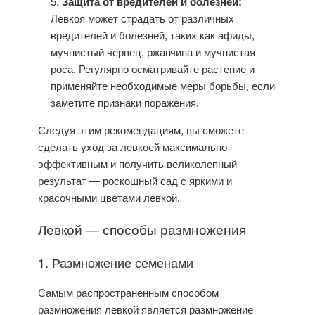
Защита от вредителей и болезней:
Левкоя может страдать от различных
вредителей и болезней, таких как афиды,
мучнистый червец, ржавчина и мучнистая
роса. Регулярно осматривайте растение и
применяйте необходимые меры борьбы, если
заметите признаки поражения.
Следуя этим рекомендациям, вы сможете
сделать
уход
за левкоей максимально
эффективным и получить великолепный
результат — роскошный сад с яркими и
красочными цветами левкой.
Левкой — способы размножения
1. Размножение семенами
Самым распространенным способом
размножения
левкой
является размножение