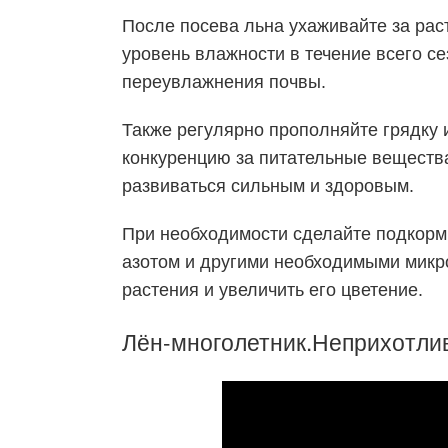
После посева льна ухаживайте за ра
уровень влажности в течение всего се
переувлажнения почвы.
Также регулярно прополняйте грядку 
конкуренцию за питательные вещества
развиваться сильным и здоровым.
При необходимости сделайте подкормк
азотом и другими необходимыми микр
растения и увеличить его цветение.
Лён-многолетник.Неприхотлив