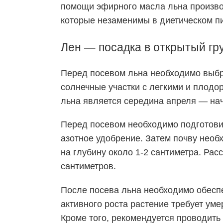
помощи эфирного масла льна произво
которые незаменимы в диетическом п
Лен —
посадка
в открытый гр
Перед посевом
льна необходимо
выбр
солнечные участки с легкими и плод
льна
является середина апреля — нач
Перед посевом необходимо подготовит
азотное удобрение. Затем почву необ
на глубину около 1-2 сантиметра. Ра
сантиметров.
После посева льна необходимо обесп
активного роста растение требует уме
Кроме того, рекомендуется проводить