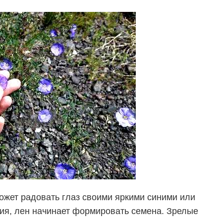
может радовать глаз своими яркими синими или
ия, лен начинает формировать семена. Зрелые