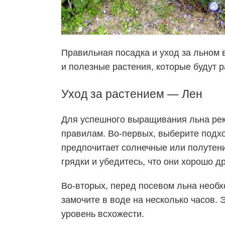
Правильная
посадка
и
уход
за льном 
и полезные растения, которые будут р
Уход
за растением — Лен
Для успешного выращивания льна рек
правилам. Во-первых, выберите подх
предпочитает солнечные или полутени
грядки и убедитесь, что они хорошо 
Во-вторых, перед посевом
льна необ
замочите в воде на несколько часов. 
уровень всхожести.