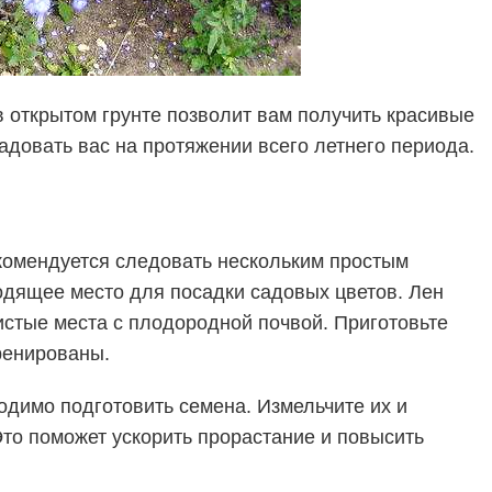
в открытом грунте позволит вам получить красивые
адовать вас на протяжении всего летнего периода.
омендуется следовать нескольким простым
одящее место для посадки садовых цветов. Лен
стые места с плодородной почвой. Приготовьте
дренированы.
ходимо
подготовить семена. Измельчите их и
Это поможет ускорить прорастание и повысить