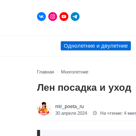
Однолетние и двулетние
Главная
Многолетние
Лен посадка и уход
mir_poeta_ru
30 апреля 2024
На чтение: 4 ми