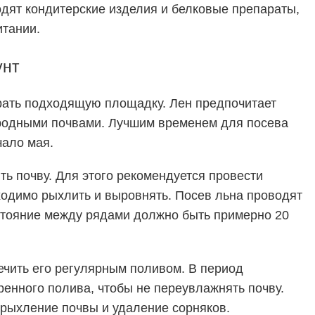
дят кондитерские изделия и белковые препараты,
итании.
унт
ать подходящую площадку. Лен предпочитает
ородными почвами. Лучшим временем для
посева
ало мая.
ь почву. Для этого рекомендуется провести
ходимо рыхлить и выровнять. Посев льна проводят
сстояние между рядами должно быть примерно 20
ечить его регулярным поливом. В период
ренного полива, чтобы не переувлажнять почву.
 рыхление почвы и удаление сорняков.