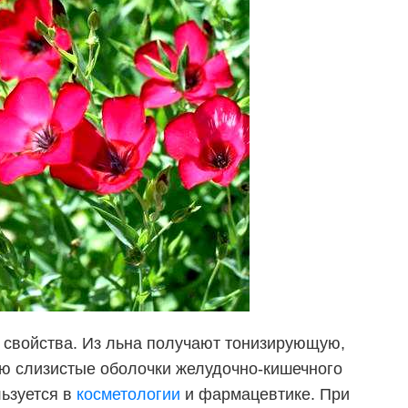
 свойства. Из льна получают тонизирующую,
ю слизистые оболочки желудочно-кишечного
льзуется в
косметологии
и фармацевтике. При