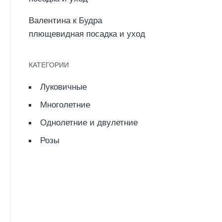
Валентина
к
Будра
плющевидная посадка и уход
КАТЕГОРИИ
Луковичные
Многолетние
Однолетние и двулетние
Розы