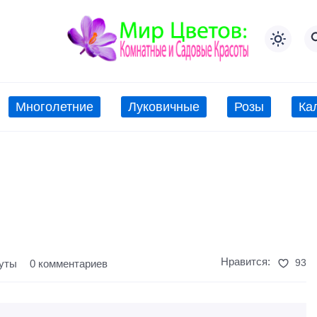
Многолетние
Луковичные
Розы
Ка
Нравится:
93
нуты
0 комментариев