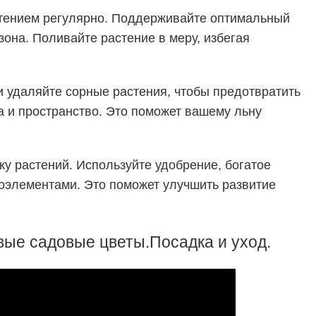
стением регулярно. Поддерживайте оптимальный
зона. Поливайте растение в меру, избегая
и удаляйте сорные растения, чтобы предотвратить
 и пространство. Это поможет вашему льну
у растений. Используйте удобрение, богатое
оэлементами. Это поможет улучшить развитие
ые садовые цветы.Посадка и уход.