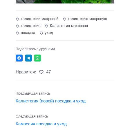
калистегии махровой
калистегию махровую
калистегия
Калистегия махровая
посадка
уход
Поделитесь с друзьями
Нравится:
47
Предыдущая запись
Калистегия (повой) посадка и уход
Следующая запись
Камассия посадка и уход