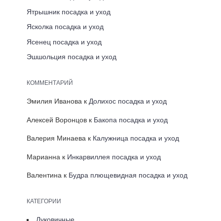
Ятрышник посадка и уход
Ясколка посадка и уход
Ясенец посадка и уход
Эшшольция посадка и уход
КОММЕНТАРИЙ
Эмилия Иванова
к
Долихос посадка и уход
Алексей Воронцов
к
Бакопа посадка и уход
Валерия Минаева
к
Калужница посадка и уход
Марианна
к
Инкарвиллея посадка и уход
Валентина
к
Будра плющевидная посадка и уход
КАТЕГОРИИ
Луковичные