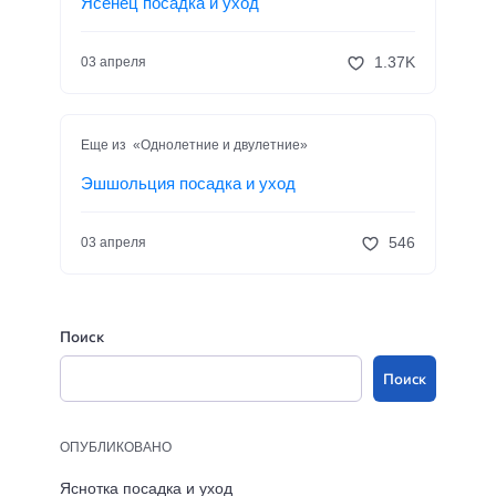
Ясенец посадка и уход
1.37K
03 апреля
Еще из «Однолетние и двулетние»
Эшшольция посадка и уход
546
03 апреля
Поиск
Поиск
ОПУБЛИКОВАНО
Яснотка посадка и уход