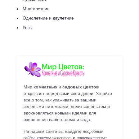
Многолетние
Однолетние и двулетние
Розы
Мир
комнатных
и
садовых цветов
открывает перед вами свои двери. Узнайте
все о том, как ухаживать за вашими
зелеными питомцами, делиться опытом и
вдохновляться новыми идеями для
озеленения вашего дома и сада.
подробные
На нашем сайте вы найдете
гайды
советы экспертов
интерактивные
,
, и