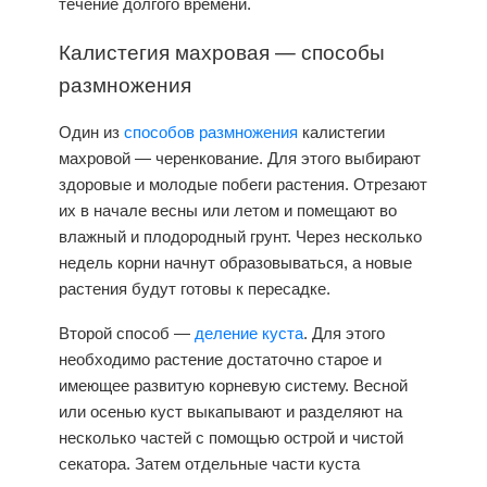
течение долгого времени.
Калистегия махровая — способы
размножения
Один из
способов размножения
калистегии
махровой — черенкование. Для этого выбирают
здоровые и молодые побеги растения. Отрезают
их в начале весны или летом и помещают во
влажный и плодородный грунт. Через несколько
недель корни начнут образовываться, а новые
растения будут готовы к пересадке.
Второй способ —
деление куста
. Для этого
необходимо растение достаточно старое и
имеющее развитую корневую систему. Весной
или осенью куст выкапывают и разделяют на
несколько частей с помощью острой и чистой
секатора. Затем отдельные части куста