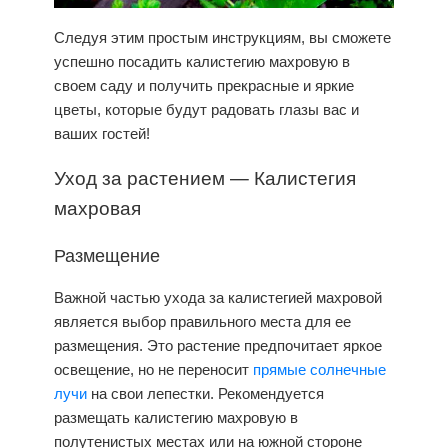
Следуя этим простым инструкциям, вы сможете
успешно посадить
калистегию махровую
в
своем саду и получить прекрасные и яркие
цветы, которые будут радовать глазы вас и
ваших гостей!
Уход
за растением —
Калистегия
махровая
Размещение
Важной частью ухода за калистегией махровой
является выбор правильного места для ее
размещения. Это растение предпочитает яркое
освещение, но не переносит
прямые солнечные
лучи
на свои лепестки. Рекомендуется
размещать калистегию махровую в
полутенистых местах или на южной стороне