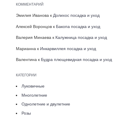
КОММЕНТАРИЙ
Эмилия Иванова
к
Долихос посадка и уход
Алексей Воронцов
к
Бакопа посадка и уход
Валерия Минаева
к
Калужница посадка и уход
Марианна
к
Инкарвиллея посадка и уход
Валентина
к
Будра плющевидная посадка и уход
КАТЕГОРИИ
Луковичные
Многолетние
Однолетние и двулетние
Розы