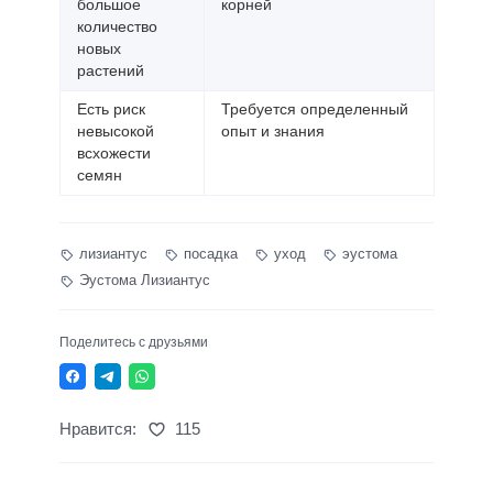
большое
корней
количество
новых
растений
Есть риск
Требуется определенный
невысокой
опыт и знания
всхожести
семян
лизиантус
посадка
уход
эустома
Эустома Лизиантус
Поделитесь с друзьями
Нравится:
115