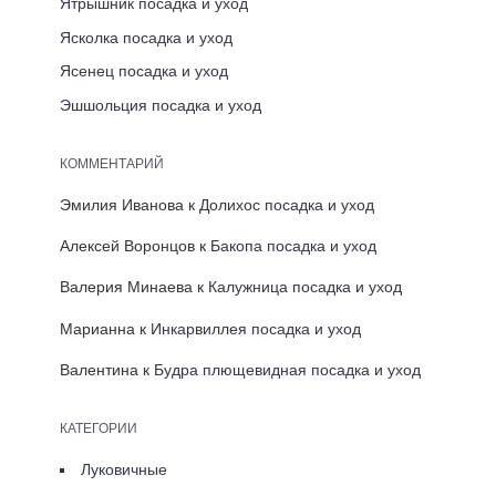
Ятрышник посадка и уход
Ясколка посадка и уход
Ясенец посадка и уход
Эшшольция посадка и уход
КОММЕНТАРИЙ
Эмилия Иванова
к
Долихос посадка и уход
Алексей Воронцов
к
Бакопа посадка и уход
Валерия Минаева
к
Калужница посадка и уход
Марианна
к
Инкарвиллея посадка и уход
Валентина
к
Будра плющевидная посадка и уход
КАТЕГОРИИ
Луковичные