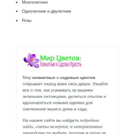
Многолетние
Однолетние и двулетние
Розы
Мир
комнатных
и
садовых цветов
открывает перед вами свои двери. Узнайте
все о том, как ухаживать за вашими
зелеными питомцами, делиться опытом и
вдохновляться новыми идеями для
озеленения вашего дома и сада.
подробные
На нашем сайте вы найдете
гайды
советы экспертов
интерактивные
,
, и
руководства
по выбору, посадке и уходу за