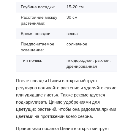
Глубина посадки:
15-20 см
Расстояние между
30 см
растениями:
Время посадки:
весна
Предпочитаемое
солнечное
освещение:
Тип почвы:
плодородная, рыхлая,
дренированная
После посадки Цинии в открытый грунт
регулярно поливайте растение и удаляйте сухие
или увядшие листья. Также рекомендуется
подкармливать Цинию удобрениями для
цветущих растений, чтобы она радовала яркими
цветами на протяжении всего сезона.
Правильная
посадка
Цинии в открытый грунт