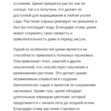
условиям.
Циния
прекрасно растет как на
солнце, так и в полутени, что делает ее
доступной для выращивания в любом уголке
сада. Растение хорошо реагирует на орошение и
быстро поглощает воду. Благодаря этому циния
может сохранять свою свежесть и
привлекательность даже в период засухи.
Одной из особенностей цинии является ее
способность привлекать полезных насекомых.
Она привлекает пчел, шмелей и других
опылителей, что способствует опылению и
размножению растения. Это делает цинию
незаменимым элементом в создании
биологических садов и проектов по сохранению
насекомых. Кроме того, циния обладает
длительным периодом цветения, который
продолжается с начала лета до поздней осени.
Благодаря этому растение становится