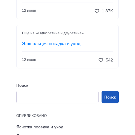
1.37K
12 июля
Еще из «Однолетние и двулетние»
Эшшольция посадка и уход
542
12 июля
Поиск
Поиск
ОПУБЛИКОВАНО
Яснотка посадка и уход