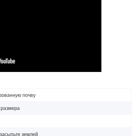
рованную почву
 размера
 засыпьте землей