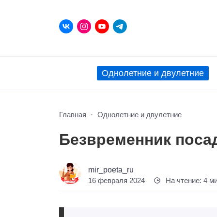
Однолетние и двулетние
Главная
Однолетние и двулетние
Безвременник посад
mir_poeta_ru
16 февраля 2024
На чтение: 4 м