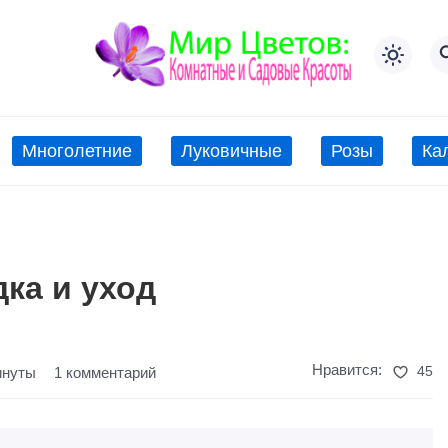
Многолетние
Луковичные
Розы
Ка
ка и уход
Нравится:
45
инуты
1 комментарий