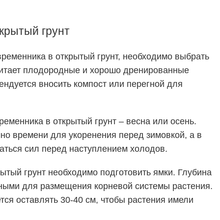
крытый грунт
временника в открытый грунт, необходимо выбрать
читает плодородные и хорошо дренированные
ендуется вносить компост или перегной для
временника в
открытый грунт
– весна или осень.
чно времени для укоренения перед зимовкой, а в
раться сил перед наступлением холодов.
ытый грунт необходимо подготовить ямки. Глубина
ными для размещения корневой системы растения.
ся оставлять 30-40 см, чтобы растения имели