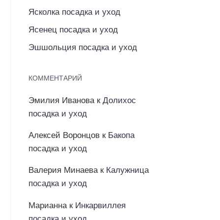
Ясколка посадка и уход
Ясенец посадка и уход
Эшшольция посадка и уход
КОММЕНТАРИЙ
Эмилия Иванова
к
Долихос
посадка и уход
Алексей Воронцов
к
Бакопа
посадка и уход
Валерия Минаева
к
Калужница
посадка и уход
Марианна
к
Инкарвиллея
посадка и уход