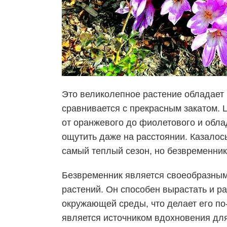
Это великолепное растение обладает 
сравнивается с прекрасным закатом.
от оранжевого до фиолетового и обл
ощутить даже на расстоянии. Казалось
самый теплый сезон, но
безвременник
Безвременник является своеобразным
растений. Он способен вырастать и р
окружающей среды, что делает его п
является источником вдохновения для