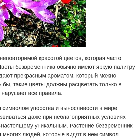
неповторимой красотой цветов, которая часто
 Цветы безвременника обычно имеют яркую палитру
адают прекрасным ароматом, который можно
 бы, такие цветы должны расцветать только в
нарушает все правила.
 символом упорства и выносливости в мире
азвиваться даже при неблагоприятных условиях
о-настоящему уникальным. Растение безвременник
 многих людей, которые видят в нем символ