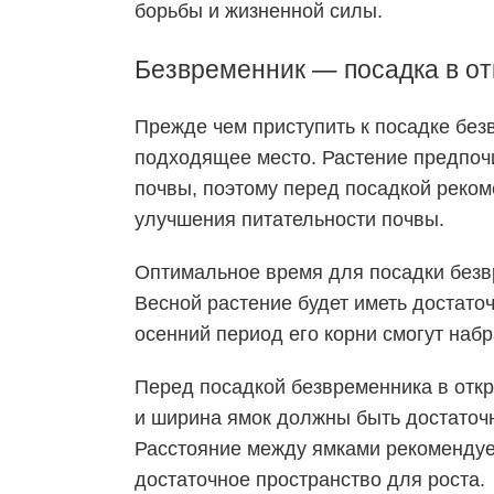
борьбы и жизненной силы.
Безвременник
—
посадка
в
от
Прежде чем приступить к посадке без
подходящее место. Растение предпо
почвы, поэтому перед посадкой реком
улучшения питательности почвы.
Оптимальное время для посадки без
Весной растение будет иметь достато
осенний период его корни смогут наб
Перед посадкой безвременника в откр
и ширина ямок должны быть достаточ
Расстояние между ямками рекомендует
достаточное пространство для роста.