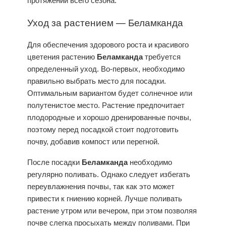
протяжении всего сезона.
Уход
за растением —
Беламканда
Для обеспечения здорового роста и красивого
цветения растению
Беламканда
требуется
определенный
уход
. Во-первых, необходимо
правильно выбрать место для посадки.
Оптимальным вариантом будет солнечное или
полутенистое место. Растение предпочитает
плодородные и хорошо дренированные почвы,
поэтому перед посадкой стоит подготовить
почву, добавив компост или перегной.
После посадки
Беламканда
необходимо
регулярно поливать. Однако следует избегать
переувлажнения почвы, так как это может
привести к гниению корней. Лучше поливать
растение утром или вечером, при этом позволяя
почве слегка просыхать между поливами. При