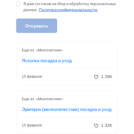
Я даю согласие на сбор и обработку персональных
данных.
Политика конфиденциальности.
Отправить
Еще из «Многолетние»
Ясколка посадка и уход
1.39K
15 февраля
Еще из «Многолетние»
Эригерон (мелколепестник) посадка и уход
1.32K
15 февраля