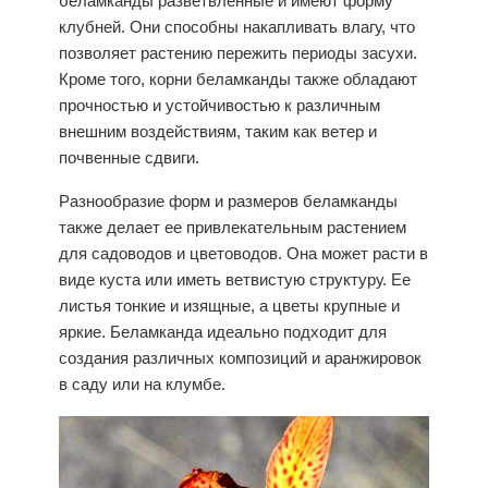
беламканды разветвленные и имеют форму
клубней. Они способны накапливать влагу, что
позволяет растению пережить периоды засухи.
Кроме того, корни беламканды также обладают
прочностью и устойчивостью к различным
внешним воздействиям, таким как ветер и
почвенные сдвиги.
Разнообразие форм и размеров беламканды
также делает ее привлекательным растением
для садоводов и цветоводов. Она может расти в
виде куста или иметь ветвистую структуру. Ее
листья тонкие и изящные, а цветы крупные и
яркие.
Беламканда
идеально подходит для
создания различных композиций и аранжировок
в саду или на клумбе.