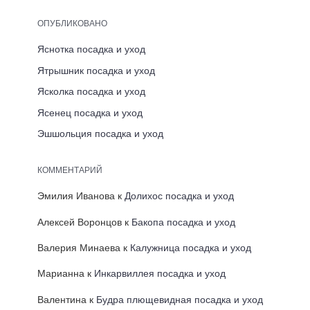
ОПУБЛИКОВАНО
Яснотка посадка и уход
Ятрышник посадка и уход
Ясколка посадка и уход
Ясенец посадка и уход
Эшшольция посадка и уход
КОММЕНТАРИЙ
Эмилия Иванова
к
Долихос посадка и уход
Алексей Воронцов
к
Бакопа посадка и уход
Валерия Минаева
к
Калужница посадка и уход
Марианна
к
Инкарвиллея посадка и уход
Валентина
к
Будра плющевидная посадка и уход