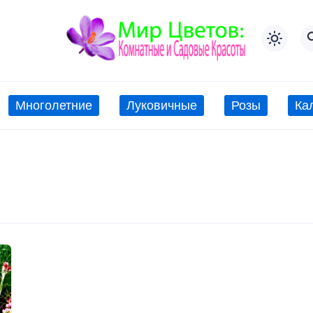
Многолетние
Луковичные
Розы
Ка