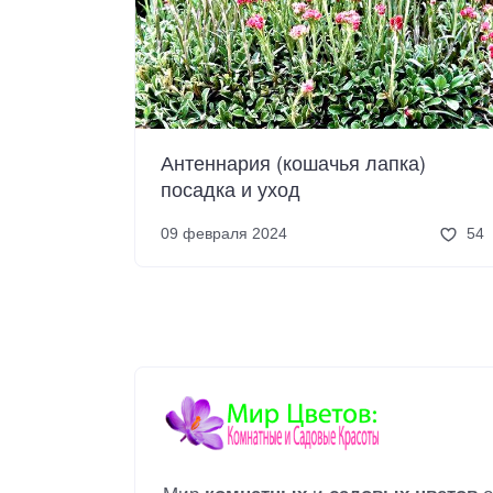
Антеннария (кошачья лапка)
посадка и уход
09 февраля 2024
54