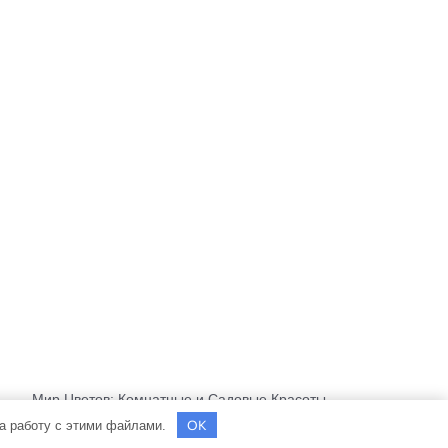
Мир Цветов: Комнатные и Садовые Красоты
OK
на работу с этими файлами.