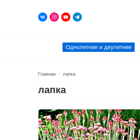
Однолетние и двулетние
Главная
лапка
лапка