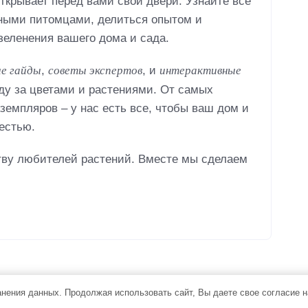
ткрывает перед вами свои двери. Узнайте все
еными питомцами, делиться опытом и
еленения вашего дома и сада.
е гайды
советы экспертов
интерактивные
,
, и
оду за цветами и растениями. От самых
земпляров – у нас есть все, чтобы ваш дом и
естью.
ву любителей растений. Вместе мы сделаем
ранения данных. Продолжая использовать сайт, Вы даете свое согласие 